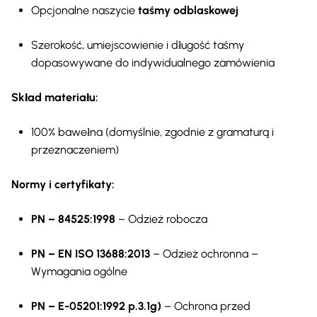
Opcjonalne naszycie
taśmy odblaskowej
Szerokość, umiejscowienie i długość taśmy
dopasowywane do indywidualnego zamówienia
Skład materiału:
100% bawełna (domyślnie, zgodnie z gramaturą i
przeznaczeniem)
Normy i certyfikaty:
PN – 84525:1998
– Odzież robocza
PN – EN ISO 13688:2013
– Odzież ochronna –
Wymagania ogólne
PN – E-05201:1992 p.3.1g)
– Ochrona przed