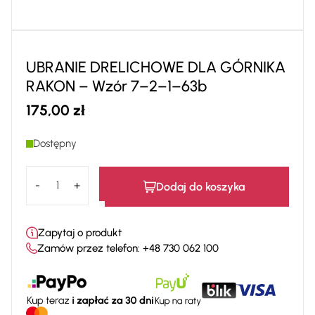
UBRANIE DRELICHOWE DLA GÓRNIKA
RAKON – Wzór 7–2–1–63b
175,00
zł
Dostępny
ilość
Dodaj do koszyka
UBRANIE
DRELICHOWE
DLA
Zapytaj o produkt
GÓRNIKA
Zamów przez telefon:
+48 730 062 100
RAKON
-
Wzór
7–