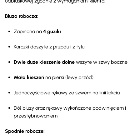
odblaskowej zgodnie z wymaganiami klienta.
Bluza robocza:
Zapinana na
4 guziki
Karczki doszyte z przodu i z tyłu
Dwie duże kieszenie dolne
wszyte w szwy boczne
Mała kieszeń
na piersi (lewy przód)
Jednoczęściowe rękawy ze szwem na linii łokcia
Dół bluzy oraz rękawy wykończone podwinięciem i
przestębnowaniem
Spodnie robocze: