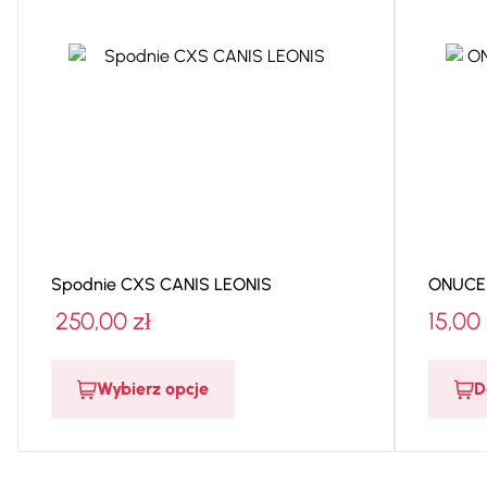
Spodnie CXS CANIS LEONIS
ONUCE
250,00
zł
15,00
Wybierz opcje
D