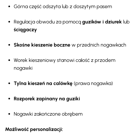
Górna część odszyta lub z doszytym pasem
Regulacja obwodu za pomocą
guzików i dziurek
lub
ściągaczy
Skośne kieszenie boczne
w przednich nogawkach
Worek kieszeniowy stanowi całość z przodem
nogawki
Tylna kieszeń na calówkę
(prawa nogawka)
Rozporek zapinany na guziki
Nogawki zakończone obrębem
Możliwość personalizacji: