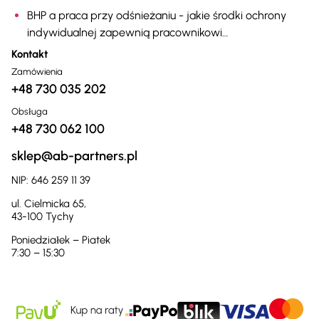
substancjami chemicznymi
BHP a praca przy odśnieżaniu - jakie środki ochrony
indywidualnej zapewnią pracownikowi
bezpieczeństwo
Kontakt
Zamówienia
+48 730 035 202
Obsługa
+48 730 062 100
sklep@ab-partners.pl
NIP: 646 259 11 39
ul. Cielmicka 65,
43-100 Tychy
Poniedziałek – Piatek
7:30 – 15:30