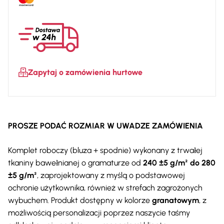
2–
1–
63b
Zapytaj o zamówienia hurtowe
PROSZE PODAĆ ROZMIAR W UWADZE ZAMÓWIENIA
Komplet roboczy (bluza + spodnie) wykonany z trwałej
tkaniny bawełnianej o gramaturze od
240 ±5 g/m² do 280
±5 g/m²
, zaprojektowany z myślą o podstawowej
ochronie użytkownika, również w strefach zagrożonych
wybuchem. Produkt dostępny w kolorze
granatowym
, z
możliwością personalizacji poprzez naszycie taśmy