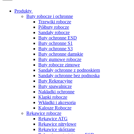
Produkty
Buty robocze i ochronne
Trzewiki robocze
Półbuty robocze
Sandały robocze
Buty ochronne ESD
Buty ochronne S1
Buty ochronne S3
Buty ochronne damskie
Buty gumowe robocze
Buty robocze zimowe
Sandały ochronne z podnoskiem
Sandały ochronne bez podnoska
Buty Rekreacyjne
Buty spawalnicze
Nakładki ochronne
Klapki robocze
Wkładki i akcesoria
Kalosze Robocze
Rękawice robocze
Rękawice ATG
Rękawice nitrylowe
Rękawice skórzane