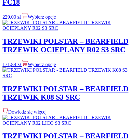
FC18
229,00
zł
Wybierz opcje
TRZEWIKI POLSTAR – BEARFIELD
TRZEWIK OCIEPLANY R02 S3 SRC
171,89
zł
Wybierz opcje
TRZEWIKI POLSTAR – BEARFIELD
TRZEWIK K08 S3 SRC
Dowiedz się więcej
TRZEWIKI POLSTAR – BEARFIELD