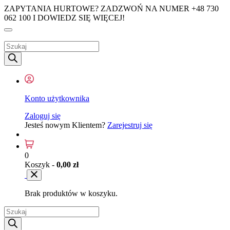
ZAPYTANIA HURTOWE? ZADZWOŃ NA NUMER +48 730
062 100 I DOWIEDZ SIĘ WIĘCEJ!
Wyszukiwarka
produktów
Konto użytkownika
Zaloguj się
Jesteś nowym Klientem?
Zarejestruj się
0
Koszyk -
0,00
zł
Brak produktów w koszyku.
Wyszukiwarka
produktów