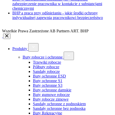
zabezpieczenie pracownika w kontakcie z substancjami
chemicznymi
BHP a praca przy odśnieżaniu - jakie środki ochrony
indywidualnej zapewnią pracownikowi bezpieczeństwo
Wszelkie Prawa Zastrzeżone AB Partners ART. BHP
Produkty
Buty robocze i ochronne
Trzewiki robocze
Półbuty robocze
Sandały robocze
Buty ochronne ESD
Buty ochronne S1
Buty ochronne S3
Buty ochronne damskie
Buty gumowe robocze
Buty robocze zimowe
Sandały ochronne z podnoskiem
Sandały ochronne bez podnoska
Buty Rekreacyjne