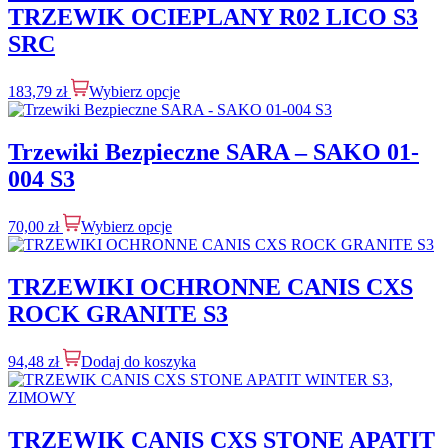
TRZEWIK OCIEPLANY R02 LICO S3
SRC
183,79
zł
Wybierz opcje
Trzewiki Bezpieczne SARA – SAKO 01-
004 S3
70,00
zł
Wybierz opcje
TRZEWIKI OCHRONNE CANIS CXS
ROCK GRANITE S3
94,48
zł
Dodaj do koszyka
TRZEWIK CANIS CXS STONE APATIT