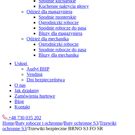
Spodnie kucharskie
Kuchenne nakrycia głowy
Odzież dla magazyniera
Spodnie monterskie
Ogrodniczki robocze
Spodnie robocze do pasa
Bluzy dla magazyniera
Odzież dla mechanika
Ogrodniczki robocze
Spodnie robocze do pasa
Bluzy dla mechanika
Usługi
Audyt BHP
Vending
Dni bezpieczeństwa
O nas
Jak działamy
Zamówienia hurtowe
Blog
Kontakt
+48 730 035 202
Home
/
Buty robocze i ochronne
/
Buty ochronne S3
/
Trzewiki
ochronne S3
/
Trzewiki bezpieczne BRNO S3 FO SR