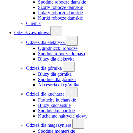
Spodnie robocze damskie
Szorty robocze damskie
Polary robocze damskie
Kurtki robocze damskie
Chemia
Odzież zawodowa
Odzież dla elektryka
Ogrodniczki robocze
Spodnie robocze do pasa
Bluzy dla elektryka
Odzież dla górnika
Bluzy dla górnika
Spodnie dla górnika
Akcesoria dla górnika
Odzież dla kucharza
Fartuchy kucharskie
Bluzy kucharskie
Spodnie kucharskie
Kuchenne nakrycia głowy
Odzież dla magazyniera
Spodnie monterskie