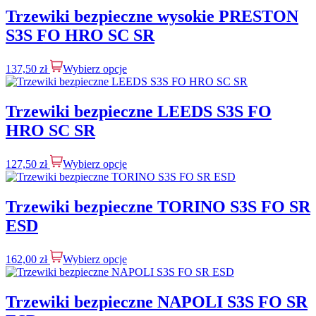
Trzewiki bezpieczne wysokie PRESTON
S3S FO HRO SC SR
137,50
zł
Wybierz opcje
Trzewiki bezpieczne LEEDS S3S FO
HRO SC SR
127,50
zł
Wybierz opcje
Trzewiki bezpieczne TORINO S3S FO SR
ESD
162,00
zł
Wybierz opcje
Trzewiki bezpieczne NAPOLI S3S FO SR