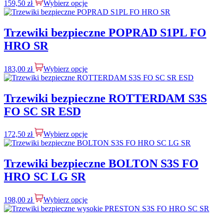
159,50
zł
Wybierz opcje
Trzewiki bezpieczne POPRAD S1PL FO
HRO SR
183,00
zł
Wybierz opcje
Trzewiki bezpieczne ROTTERDAM S3S
FO SC SR ESD
172,50
zł
Wybierz opcje
Trzewiki bezpieczne BOLTON S3S FO
HRO SC LG SR
198,00
zł
Wybierz opcje