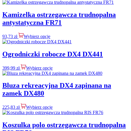
Kamizelka ostrzegawcza trudnopalna
antystatyczna FR71
93,73
zł
Wybierz opcje
Ogrodniczki robocze DX4 DX441
399,99
zł
Wybierz opcje
Bluza rekreacyjna DX4 zapinana na
zamek DX480
225,83
zł
Wybierz opcje
Koszulka polo ostrzegawcza trudnopalna