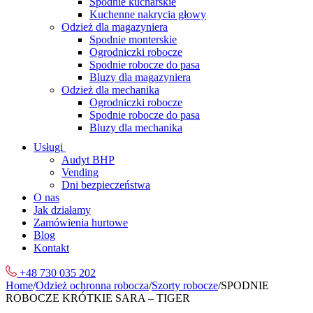
Spodnie kucharskie
Kuchenne nakrycia głowy
Odzież dla magazyniera
Spodnie monterskie
Ogrodniczki robocze
Spodnie robocze do pasa
Bluzy dla magazyniera
Odzież dla mechanika
Ogrodniczki robocze
Spodnie robocze do pasa
Bluzy dla mechanika
Usługi
Audyt BHP
Vending
Dni bezpieczeństwa
O nas
Jak działamy
Zamówienia hurtowe
Blog
Kontakt
+48 730 035 202
Home
/
Odzież ochronna robocza
/
Szorty robocze
/
SPODNIE
ROBOCZE KRÓTKIE SARA – TIGER