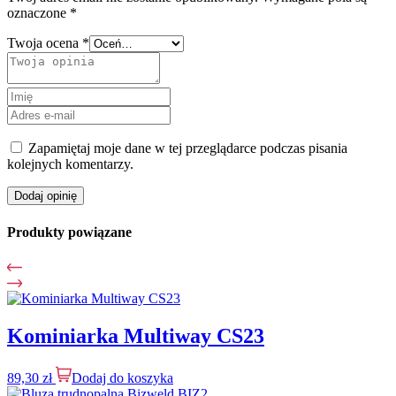
oznaczone
*
Twoja ocena
*
Zapamiętaj moje dane w tej przeglądarce podczas pisania
kolejnych komentarzy.
Dodaj opinię
Produkty powiązane
Kominiarka Multiway CS23
89,30
zł
Dodaj do koszyka