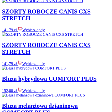
SZORTY ROBOCZE CANIS CXS
STRETCH
141,79
zł
Wybierz opcje
SZORTY ROBOCZE CANIS CXS
STRETCH
141,79
zł
Wybierz opcje
Bluza hybrydowa COMFORT PLUS
152,00
zł
Wybierz opcje
Bluza melanżowa dzianinowa