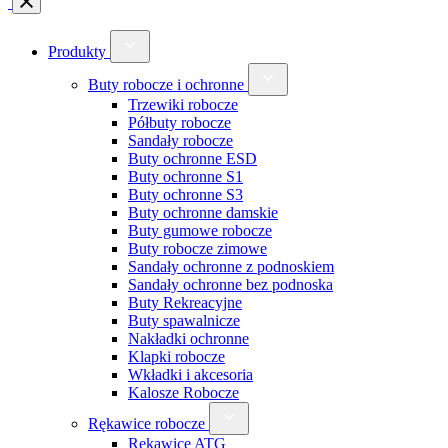
Produkty
Buty robocze i ochronne
Trzewiki robocze
Półbuty robocze
Sandały robocze
Buty ochronne ESD
Buty ochronne S1
Buty ochronne S3
Buty ochronne damskie
Buty gumowe robocze
Buty robocze zimowe
Sandały ochronne z podnoskiem
Sandały ochronne bez podnoska
Buty Rekreacyjne
Buty spawalnicze
Nakładki ochronne
Klapki robocze
Wkładki i akcesoria
Kalosze Robocze
Rękawice robocze
Rękawice ATG