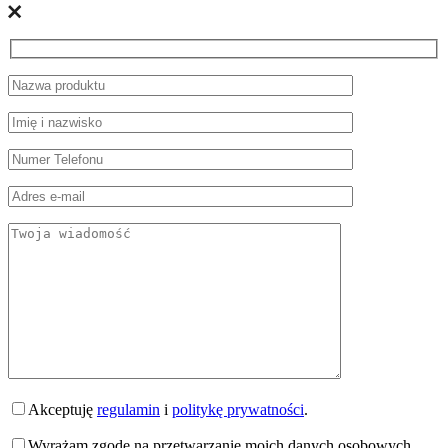
Akceptuję
regulamin
i
politykę prywatności
.
Wyrażam zgodę na przetwarzanie moich danych osobowych