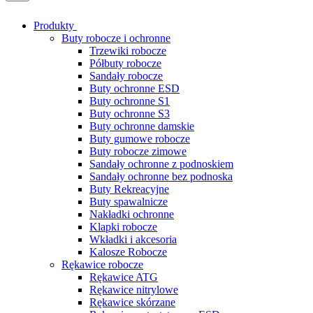
Produkty
Buty robocze i ochronne
Trzewiki robocze
Półbuty robocze
Sandały robocze
Buty ochronne ESD
Buty ochronne S1
Buty ochronne S3
Buty ochronne damskie
Buty gumowe robocze
Buty robocze zimowe
Sandały ochronne z podnoskiem
Sandały ochronne bez podnoska
Buty Rekreacyjne
Buty spawalnicze
Nakładki ochronne
Klapki robocze
Wkładki i akcesoria
Kalosze Robocze
Rękawice robocze
Rękawice ATG
Rękawice nitrylowe
Rękawice skórzane