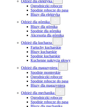
Odzież dla elektryka
Ogrodniczki robocze
Spodnie robocze do pasa
Bluzy dla elektryka
Odzież dla górnika
Bluzy dla górnika
Spodnie dla górnika
Akcesoria dla górnika
Odzież dla kucharza
Fartuchy kucharskie
Bluzy kucharskie
Spodnie kucharskie
Kuchenne nakrycia głowy
Odzież dla magazyniera
Spodnie monterskie
Ogrodniczki robocze
Spodnie robocze do pasa
Bluzy dla magazyniera
Odzież dla mechanika
Ogrodniczki robocze
Spodnie robocze do pasa
Bluzy dla mechanika