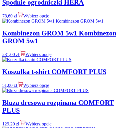
Spodnie ogrodniczki HERA
78,60
zł
Wybierz opcje
Kombinezon GROM 5w1 Kombinezon
GROM 5w1
231,00
zł
Wybierz opcje
Koszulka t-shirt COMFORT PLUS
51,00
zł
Wybierz opcje
Bluza dresowa rozpinana COMFORT
PLUS
129,20
zł
Wybierz opcje