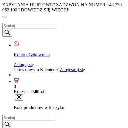
ZAPYTANIA HURTOWE? ZADZWOŃ NA NUMER +48 730
062 100 I DOWIEDZ SIĘ WIĘCEJ!
Wyszukiwarka
produktów
Konto użytkownika
Zaloguj się
Jesteś nowym Klientem?
Zarejestruj się
0
Koszyk -
0,00
zł
Brak produktów w koszyku.
Wyszukiwarka
produktów