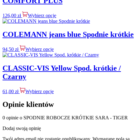
COMFORT PLUS
126,00
zł
Wybierz opcje
COLEMANN jeans blue Spodnie krótkie
94,50
zł
Wybierz opcje
CLASSIC-VIS Yellow Spod. krótkie /
Czarny
61,00
zł
Wybierz opcje
Opinie klientów
0 opinie o SPODNIE ROBOCZE KRÓTKIE SARA - TIGER
Dodaj swoją opinię
Twój adres email nie zostanie opublikowany.
Wymagane pola są