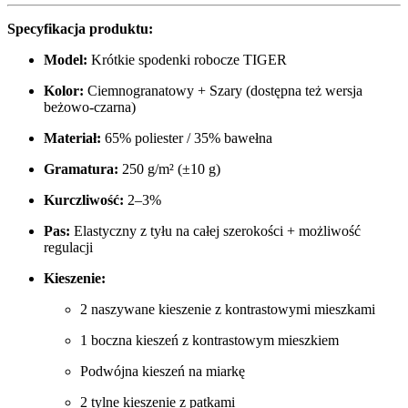
Specyfikacja produktu:
Model:
Krótkie spodenki robocze TIGER
Kolor:
Ciemnogranatowy + Szary (dostępna też wersja
beżowo-czarna)
Materiał:
65% poliester / 35% bawełna
Gramatura:
250 g/m² (±10 g)
Kurczliwość:
2–3%
Pas:
Elastyczny z tyłu na całej szerokości + możliwość
regulacji
Kieszenie:
2 naszywane kieszenie z kontrastowymi mieszkami
1 boczna kieszeń z kontrastowym mieszkiem
Podwójna kieszeń na miarkę
2 tylne kieszenie z patkami