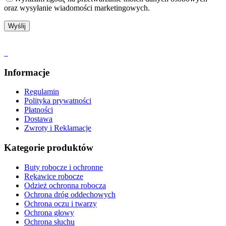
oraz wysyłanie wiadomości marketingowych.
Informacje
Regulamin
Polityka prywatności
Płatności
Dostawa
Zwroty i Reklamacje
Kategorie produktów
Buty robocze i ochronne
Rękawice robocze
Odzież ochronna robocza
Ochrona dróg oddechowych
Ochrona oczu i twarzy
Ochrona głowy
Ochrona słuchu