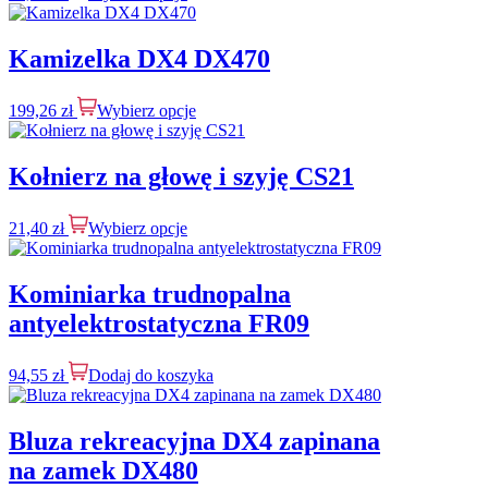
Kamizelka DX4 DX470
199,26
zł
Wybierz opcje
Kołnierz na głowę i szyję CS21
21,40
zł
Wybierz opcje
Kominiarka trudnopalna
antyelektrostatyczna FR09
94,55
zł
Dodaj do koszyka
Bluza rekreacyjna DX4 zapinana
na zamek DX480