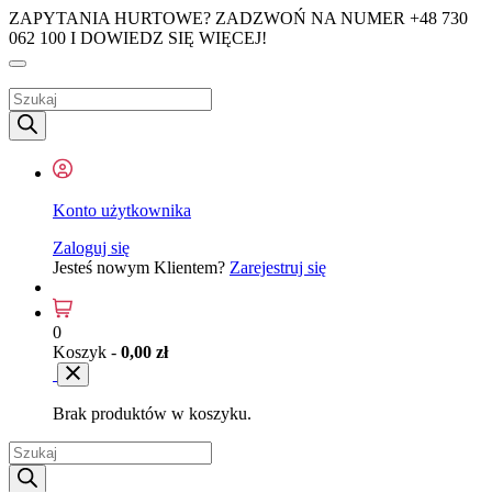
ZAPYTANIA HURTOWE? ZADZWOŃ NA NUMER +48 730
062 100 I DOWIEDZ SIĘ WIĘCEJ!
Wyszukiwarka
produktów
Konto użytkownika
Zaloguj się
Jesteś nowym Klientem?
Zarejestruj się
0
Koszyk -
0,00
zł
Brak produktów w koszyku.
Wyszukiwarka
produktów