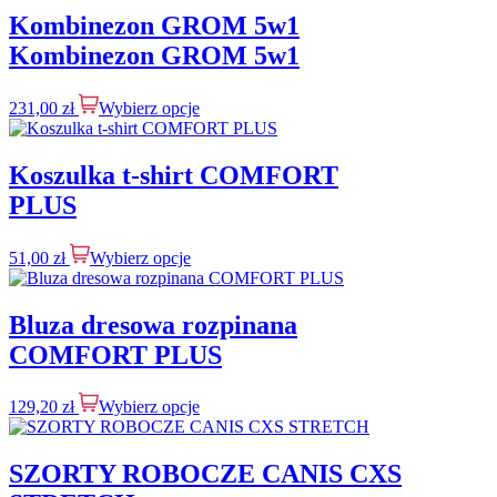
Kombinezon GROM 5w1
Kombinezon GROM 5w1
231,00
zł
Wybierz opcje
Koszulka t-shirt COMFORT
PLUS
51,00
zł
Wybierz opcje
Bluza dresowa rozpinana
COMFORT PLUS
129,20
zł
Wybierz opcje
SZORTY ROBOCZE CANIS CXS