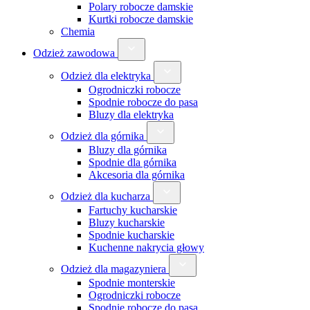
Polary robocze damskie
Kurtki robocze damskie
Chemia
Odzież zawodowa
Odzież dla elektryka
Ogrodniczki robocze
Spodnie robocze do pasa
Bluzy dla elektryka
Odzież dla górnika
Bluzy dla górnika
Spodnie dla górnika
Akcesoria dla górnika
Odzież dla kucharza
Fartuchy kucharskie
Bluzy kucharskie
Spodnie kucharskie
Kuchenne nakrycia głowy
Odzież dla magazyniera
Spodnie monterskie
Ogrodniczki robocze
Spodnie robocze do pasa