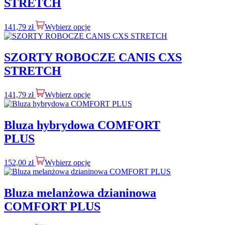
STRETCH
141,79
zł
Wybierz opcje
SZORTY ROBOCZE CANIS CXS
STRETCH
141,79
zł
Wybierz opcje
Bluza hybrydowa COMFORT
PLUS
152,00
zł
Wybierz opcje
Bluza melanżowa dzianinowa
COMFORT PLUS