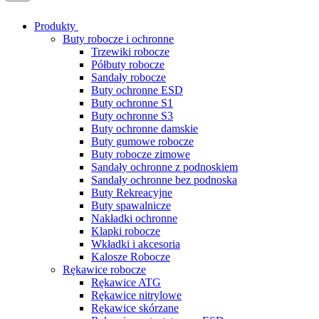
Produkty
Buty robocze i ochronne
Trzewiki robocze
Półbuty robocze
Sandały robocze
Buty ochronne ESD
Buty ochronne S1
Buty ochronne S3
Buty ochronne damskie
Buty gumowe robocze
Buty robocze zimowe
Sandały ochronne z podnoskiem
Sandały ochronne bez podnoska
Buty Rekreacyjne
Buty spawalnicze
Nakładki ochronne
Klapki robocze
Wkładki i akcesoria
Kalosze Robocze
Rękawice robocze
Rękawice ATG
Rękawice nitrylowe
Rękawice skórzane