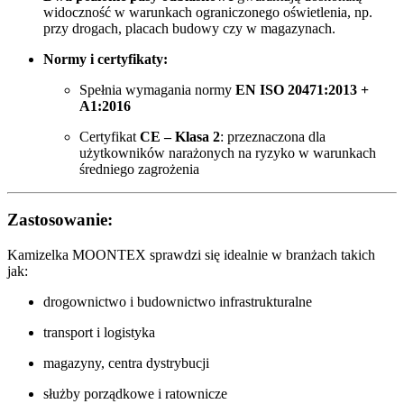
widoczność w warunkach ograniczonego oświetlenia, np.
przy drogach, placach budowy czy w magazynach.
Normy i certyfikaty:
Spełnia wymagania normy
EN ISO 20471:2013 +
A1:2016
Certyfikat
CE – Klasa 2
: przeznaczona dla
użytkowników narażonych na ryzyko w warunkach
średniego zagrożenia
Zastosowanie:
Kamizelka MOONTEX sprawdzi się idealnie w branżach takich
jak:
drogownictwo i budownictwo infrastrukturalne
transport i logistyka
magazyny, centra dystrybucji
służby porządkowe i ratownicze