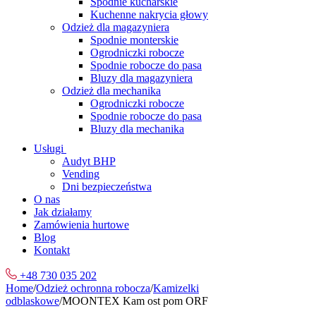
Spodnie kucharskie
Kuchenne nakrycia głowy
Odzież dla magazyniera
Spodnie monterskie
Ogrodniczki robocze
Spodnie robocze do pasa
Bluzy dla magazyniera
Odzież dla mechanika
Ogrodniczki robocze
Spodnie robocze do pasa
Bluzy dla mechanika
Usługi
Audyt BHP
Vending
Dni bezpieczeństwa
O nas
Jak działamy
Zamówienia hurtowe
Blog
Kontakt
+48 730 035 202
Home
/
Odzież ochronna robocza
/
Kamizelki
odblaskowe
/
MOONTEX Kam ost pom ORF