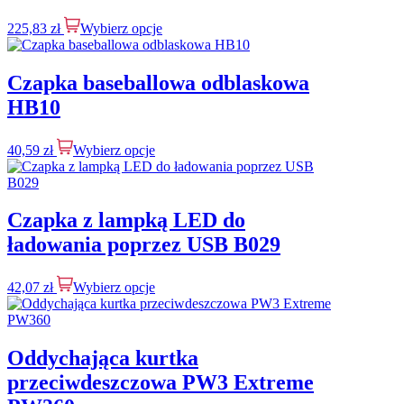
225,83
zł
Wybierz opcje
Czapka baseballowa odblaskowa
HB10
40,59
zł
Wybierz opcje
Czapka z lampką LED do
ładowania poprzez USB B029
42,07
zł
Wybierz opcje
Oddychająca kurtka
przeciwdeszczowa PW3 Extreme