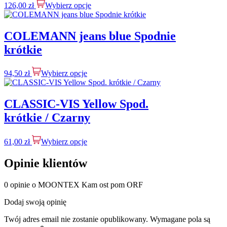
126,00
zł
Wybierz opcje
COLEMANN jeans blue Spodnie
krótkie
94,50
zł
Wybierz opcje
CLASSIC-VIS Yellow Spod.
krótkie / Czarny
61,00
zł
Wybierz opcje
Opinie klientów
0 opinie o MOONTEX Kam ost pom ORF
Dodaj swoją opinię
Twój adres email nie zostanie opublikowany.
Wymagane pola są