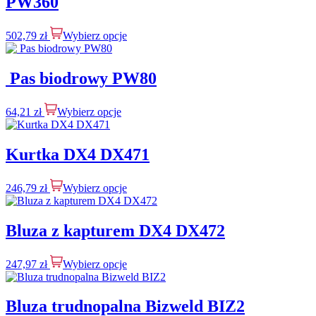
PW360
502,79
zł
Wybierz opcje
Pas biodrowy PW80
64,21
zł
Wybierz opcje
Kurtka DX4 DX471
246,79
zł
Wybierz opcje
Bluza z kapturem DX4 DX472
247,97
zł
Wybierz opcje
Bluza trudnopalna Bizweld BIZ2