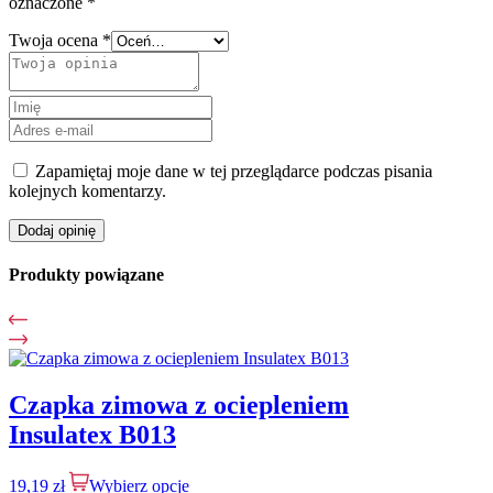
oznaczone
*
Twoja ocena
*
Zapamiętaj moje dane w tej przeglądarce podczas pisania
kolejnych komentarzy.
Dodaj opinię
Produkty powiązane
Czapka zimowa z ociepleniem
Insulatex B013
19,19
zł
Wybierz opcje