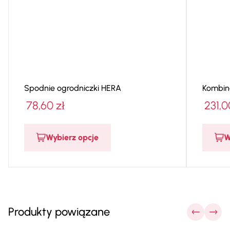
Spodnie ogrodniczki HERA
78,60
zł
231,
Wybierz opcje
W
Produkty powiązane