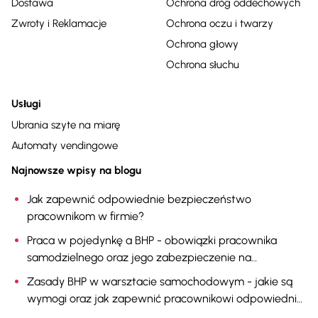
Dostawa
Ochrona dróg oddechowych
Zwroty i Reklamacje
Ochrona oczu i twarzy
Ochrona głowy
Ochrona słuchu
Usługi
Ubrania szyte na miarę
Automaty vendingowe
Najnowsze wpisy na blogu
Jak zapewnić odpowiednie bezpieczeństwo
pracownikom w firmie?
Praca w pojedynkę a BHP - obowiązki pracownika
samodzielnego oraz jego zabezpieczenie na
stanowisku pracy
Zasady BHP w warsztacie samochodowym - jakie są
wymogi oraz jak zapewnić pracownikowi odpowiednią
ochronę?