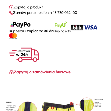
SPODNIE
Zapytaj o produkt
DO
Zamów przez telefon:
+48 730 062 100
PASA
KRÓTKIE
POMARAŃCZOWE
Zapytaj o zamówienia hurtowe