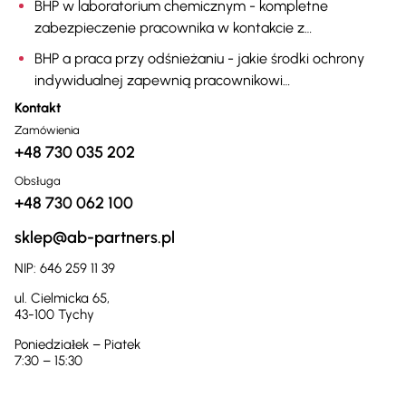
BHP w laboratorium chemicznym - kompletne
zabezpieczenie pracownika w kontakcie z
substancjami chemicznymi
BHP a praca przy odśnieżaniu - jakie środki ochrony
indywidualnej zapewnią pracownikowi
bezpieczeństwo
Kontakt
Zamówienia
+48 730 035 202
Obsługa
+48 730 062 100
sklep@ab-partners.pl
NIP: 646 259 11 39
ul. Cielmicka 65,
43-100 Tychy
Poniedziałek – Piatek
7:30 – 15:30