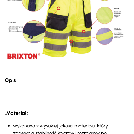
Opis
.Materiał:
wykonana z wysokiej jakości materiału, który
zapewnia stabilność kolorów i rozmiarów po