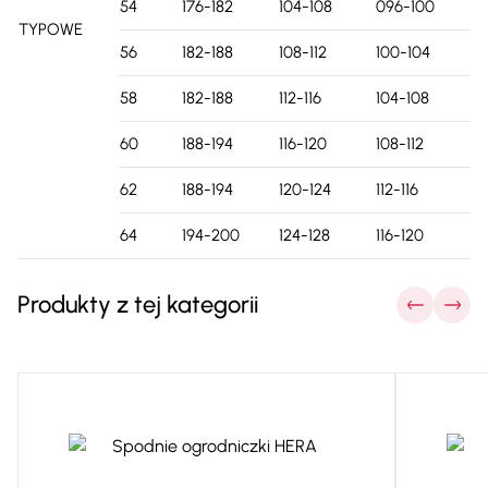
54
176-182
104-108
096-100
TYPOWE
56
182-188
108-112
100-104
58
182-188
112-116
104-108
60
188-194
116-120
108-112
62
188-194
120-124
112-116
64
194-200
124-128
116-120
Produkty z tej kategorii