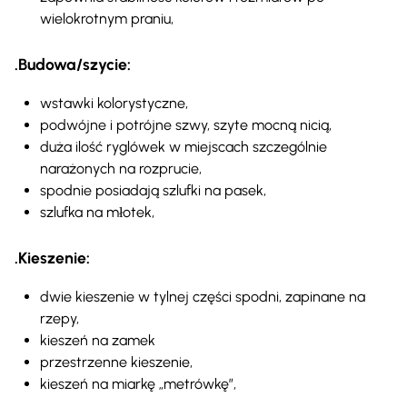
wielokrotnym praniu,
.Budowa/szycie:
wstawki kolorystyczne,
podwójne i potrójne szwy, szyte mocną nicią,
duża ilość ryglówek w miejscach szczególnie
narażonych na rozprucie,
spodnie posiadają szlufki na pasek,
szlufka na młotek,
.Kieszenie:
dwie kieszenie w tylnej części spodni, zapinane na
rzepy,
kieszeń na zamek
przestrzenne kieszenie,
kieszeń na miarkę „metrówkę”,