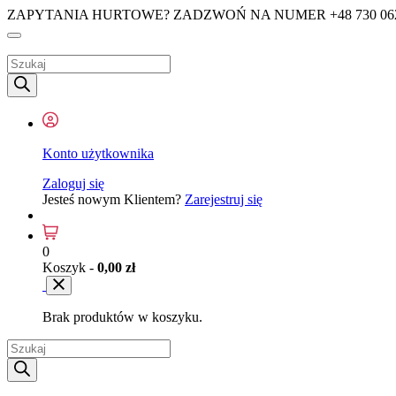
ZAPYTANIA HURTOWE? ZADZWOŃ NA NUMER +48 730 062 
Wyszukiwarka
produktów
Konto użytkownika
Zaloguj się
Jesteś nowym Klientem?
Zarejestruj się
0
Koszyk -
0,00
zł
Brak produktów w koszyku.
Wyszukiwarka
produktów