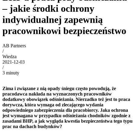
– jakie środki ochrony
indywidualnej zapewnią
pracownikowi bezpieczeństwo
AB Partners
/
Wiedza
2021-12-03
/
3 minuty
Zima i związane z nią opady śniegu często powodują, że
pracodawca nakłada na wyznaczonych pracowników
dodatkowy obowiązek odśnieżania. Nierzadko też jest to praca
dorywcza, która wymaga od zlecającego wydania
odpowiedniego zabezpieczenia dla pracobiorcy. Jaka ochrona
jest wymagana w przypadku
odśnieżania chodników
zgodnie z
zasadami
BHP
, a jak wygląda kwestia bezpieczeństwa tego typu
prac
na dachach
budynków?