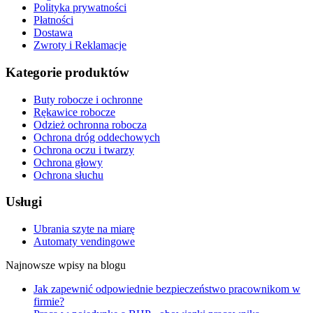
Polityka prywatności
Płatności
Dostawa
Zwroty i Reklamacje
Kategorie produktów
Buty robocze i ochronne
Rękawice robocze
Odzież ochronna robocza
Ochrona dróg oddechowych
Ochrona oczu i twarzy
Ochrona głowy
Ochrona słuchu
Usługi
Ubrania szyte na miarę
Automaty vendingowe
Najnowsze wpisy na blogu
Jak zapewnić odpowiednie bezpieczeństwo pracownikom w
firmie?