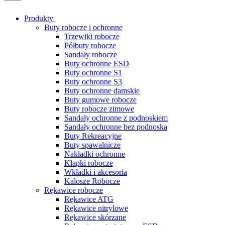
Produkty
Buty robocze i ochronne
Trzewiki robocze
Półbuty robocze
Sandały robocze
Buty ochronne ESD
Buty ochronne S1
Buty ochronne S3
Buty ochronne damskie
Buty gumowe robocze
Buty robocze zimowe
Sandały ochronne z podnoskiem
Sandały ochronne bez podnoska
Buty Rekreacyjne
Buty spawalnicze
Nakładki ochronne
Klapki robocze
Wkładki i akcesoria
Kalosze Robocze
Rękawice robocze
Rękawice ATG
Rękawice nitrylowe
Rękawice skórzane