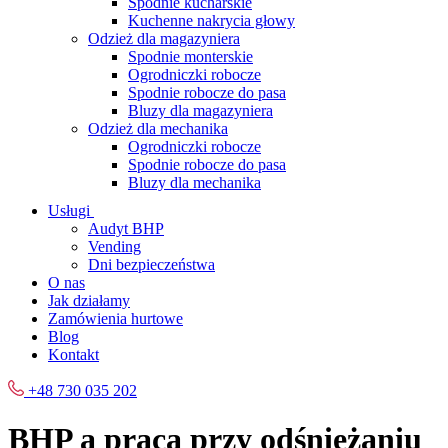
Spodnie kucharskie
Kuchenne nakrycia głowy
Odzież dla magazyniera
Spodnie monterskie
Ogrodniczki robocze
Spodnie robocze do pasa
Bluzy dla magazyniera
Odzież dla mechanika
Ogrodniczki robocze
Spodnie robocze do pasa
Bluzy dla mechanika
Usługi
Audyt BHP
Vending
Dni bezpieczeństwa
O nas
Jak działamy
Zamówienia hurtowe
Blog
Kontakt
+48 730 035 202
BHP a praca przy odśnieżaniu