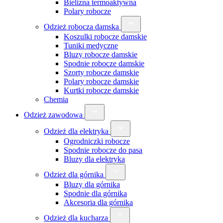
Bielizna termoaktywna
Polary robocze
Odzież robocza damska
Koszulki robocze damskie
Tuniki medyczne
Bluzy robocze damskie
Spodnie robocze damskie
Szorty robocze damskie
Polary robocze damskie
Kurtki robocze damskie
Chemia
Odzież zawodowa
Odzież dla elektryka
Ogrodniczki robocze
Spodnie robocze do pasa
Bluzy dla elektryka
Odzież dla górnika
Bluzy dla górnika
Spodnie dla górnika
Akcesoria dla górnika
Odzież dla kucharza